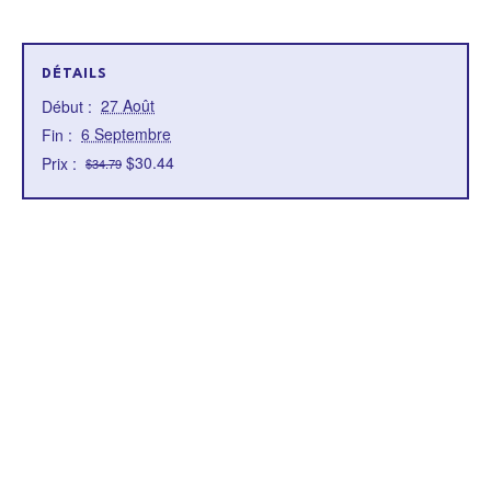
DÉTAILS
27 Août
Début :
6 Septembre
Fin :
$30.44
Prix :
$34.79