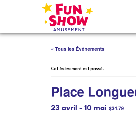
« Tous les Événements
Cet évènement est passé.
Place Longue
23 avril
-
10 mai
$34.79