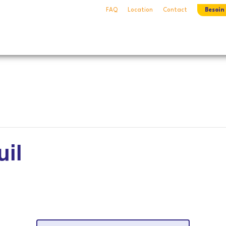
FAQ
Location
Contact
Besoin
uil