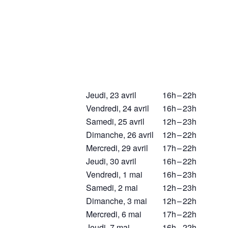
Jeudi, 23 avril
16h
–
22h
Vendredi, 24 avril
16h
–
23h
Samedi, 25 avril
12h
–
23h
Dimanche, 26 avril
12h
–
22h
Mercredi, 29 avril
17h
–
22h
Jeudi, 30 avril
16h
–
22h
Vendredi, 1 mai
16h
–
23h
Samedi, 2 mai
12h
–
23h
Dimanche, 3 mai
12h
–
22h
Mercredi, 6 mai
17h
–
22h
Jeudi, 7 mai
16h
–
22h