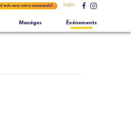
English
 d’aide avec votre commande?
Manèges
Événements