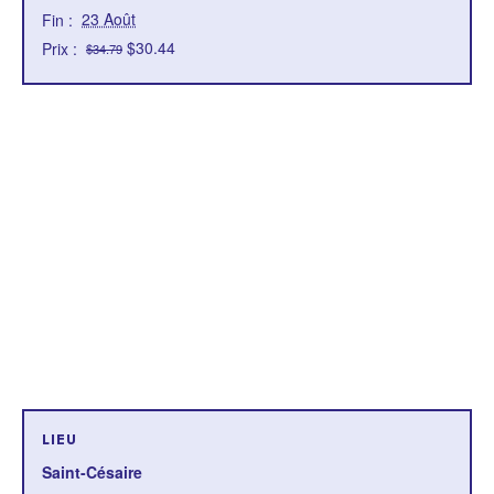
23 Août
Fin :
$30.44
Prix :
$34.79
LIEU
Saint-Césaire