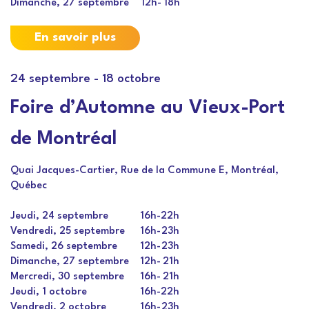
Dimanche, 27 septembre
12h
-
18h
En savoir plus
24 septembre
-
18 octobre
Foire d’Automne au Vieux-Port
de Montréal
Quai Jacques-Cartier, Rue de la Commune E, Montréal,
Québec
Jeudi, 24 septembre
16h
-
22h
Vendredi, 25 septembre
16h
-
23h
Samedi, 26 septembre
12h
-
23h
Dimanche, 27 septembre
12h
-
21h
Mercredi, 30 septembre
16h
-
21h
Jeudi, 1 octobre
16h
-
22h
Vendredi, 2 octobre
16h
-
23h