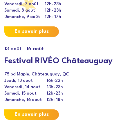
Vendredi, 7 août
12h
-
23h
Samedi, 8 août
12h
-
23h
Dimanche, 9 août
12h
-
17h
En savoir plus
13 août
-
16 août
Festival RIVÉO Châteauguay
75 bd Maple, Châteauguay, QC
Jeudi, 13 aout
16h
-
22h
Vendredi, 14 aout
13h
-
23h
Samedi, 15 aout
12h
-
23h
Dimanche, 16 aout
12h
-
18h
En savoir plus