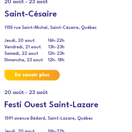
20 août
-
23 août
Saint-Césaire
1155 rue Saint-Michel, Saint-Césaire, Québec
Jeudi, 20 aout
16h
-
22h
Vendredi, 21 aout
13h
-
23h
Samedi, 22 aout
12h
-
23h
Dimanche, 23 aout
12h
-
18h
En savoir plus
20 août
-
23 août
Festi Ouest Saint-Lazare
1591 avenue Bédard, Saint-Lazare, Québec
Jeudi, 20 aout
16h
-
22h