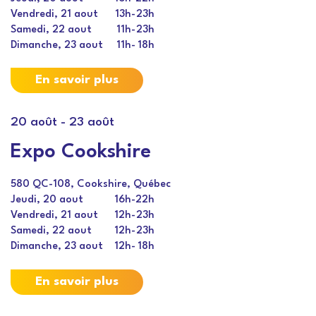
Vendredi, 21 aout
13h
-
23h
Samedi, 22 aout
11h
-
23h
Dimanche, 23 aout
11h
-
18h
En savoir plus
20 août
-
23 août
Expo Cookshire
580 QC-108, Cookshire, Québec
Jeudi, 20 aout
16h
-
22h
Vendredi, 21 aout
12h
-
23h
Samedi, 22 aout
12h
-
23h
Dimanche, 23 aout
12h
-
18h
En savoir plus