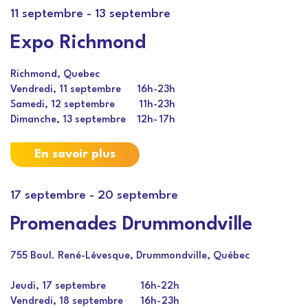
11 septembre
-
13 septembre
Expo Richmond
Richmond, Quebec
Vendredi, 11 septembre
16h
-
23h
Samedi, 12 septembre
11h
-
23h
Dimanche, 13 septembre
12h
-
17h
En savoir plus
17 septembre
-
20 septembre
Promenades Drummondville
755 Boul. René-Lévesque, Drummondville, Québec
Jeudi, 17 septembre
16h
-
22h
Vendredi, 18 septembre
16h
-
23h