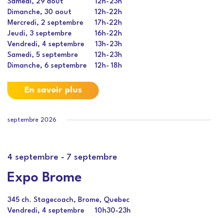
Samedi, 29 aout
12h
-
23h
Dimanche, 30 aout
12h
-
22h
Mercredi, 2 septembre
17h
-
22h
Jeudi, 3 septembre
16h
-
22h
Vendredi, 4 septembre
13h
-
23h
Samedi, 5 septembre
12h
-
23h
Dimanche, 6 septembre
12h
-
18h
En savoir plus
septembre 2026
4 septembre
-
7 septembre
Expo Brome
345 ch. Stagecoach, Brome, Quebec
Vendredi, 4 septembre
10h30
-
23h