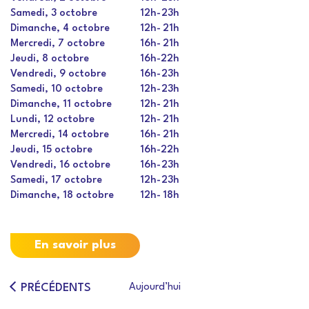
Samedi, 3 octobre
12h
-
23h
Dimanche, 4 octobre
12h
-
21h
Mercredi, 7 octobre
16h
-
21h
Jeudi, 8 octobre
16h
-
22h
Vendredi, 9 octobre
16h
-
23h
Samedi, 10 octobre
12h
-
23h
Dimanche, 11 octobre
12h
-
21h
Lundi, 12 octobre
12h
-
21h
Mercredi, 14 octobre
16h
-
21h
Jeudi, 15 octobre
16h
-
22h
Vendredi, 16 octobre
16h
-
23h
Samedi, 17 octobre
12h
-
23h
Dimanche, 18 octobre
12h
-
18h
En savoir plus
ÉVÉNEMENTS
PRÉCÉDENTS
Aujourd’hui