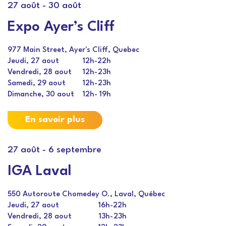
27 août
-
30 août
Expo Ayer’s Cliff
977 Main Street, Ayer's Cliff, Quebec
Jeudi, 27 aout
12h
-
22h
Vendredi, 28 aout
12h
-
23h
Samedi, 29 aout
12h
-
23h
Dimanche, 30 aout
12h
-
19h
En savoir plus
27 août
-
6 septembre
IGA Laval
550 Autoroute Chomedey O., Laval, Québec
Jeudi, 27 aout
16h
-
22h
Vendredi, 28 aout
13h
-
23h