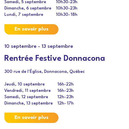
Samedi, 5 septembre
10h30
-
23h
Dimanche, 6 septembre
10h30
-
23h
Lundi, 7 septembre
10h30
-
18h
En savoir plus
10 septembre
-
13 septembre
Rentrée Festive Donnacona
300 rue de l'Église, Donnacona, Québec
Jeudi, 10 septembre
16h
-
22h
Vendredi, 11 septembre
16h
-
23h
Samedi, 12 septembre
12h
-
23h
Dimanche, 13 septembre
12h
-
17h
En savoir plus