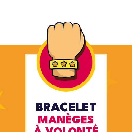
BRACELET
MANÈGES