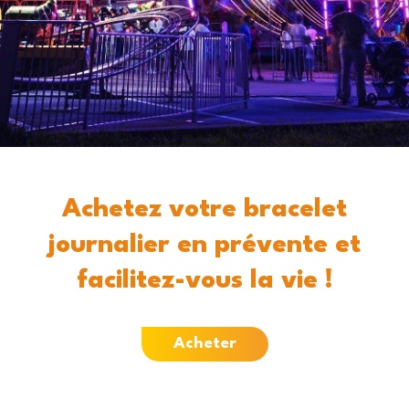
Achetez votre bracelet
journalier en prévente
et
facilitez-vous la vie !
Acheter