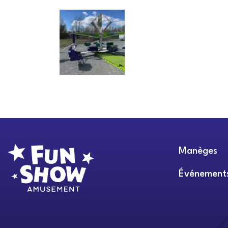
Manèges
Événement